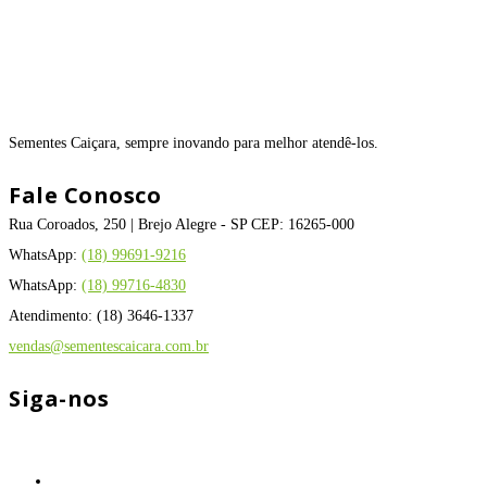
Sementes Caiçara, sempre inovando para melhor atendê-los.
Fale Conosco
Rua Coroados, 250 | Brejo Alegre - SP CEP: 16265-000
WhatsApp:
(18) 99691-9216
WhatsApp:
(18) 99716-4830
Atendimento: (18) 3646-1337
vendas@sementescaicara.com.br
Siga-nos