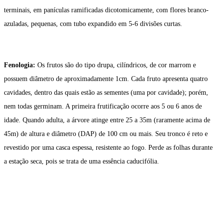
terminais, em panículas ramificadas dicotomicamente, com flores branco-
azuladas, pequenas, com tubo expandido em 5-6 divisões curtas.
Fenologia:
Os frutos são do tipo drupa, cilíndricos, de cor marrom e
possuem diâmetro de aproximadamente 1cm. Cada fruto apresenta quatro
cavidades, dentro das quais estão as sementes (uma por cavidade); porém,
nem todas germinam. A primeira frutificação ocorre aos 5 ou 6 anos de
idade. Quando adulta, a árvore atinge entre 25 a 35m (raramente acima de
45m) de altura e diâmetro (DAP) de 100 cm ou mais. Seu tronco é reto e
revestido por uma casca espessa, resistente ao fogo. Perde as folhas durante
a estação seca, pois se trata de uma essência caducifólia.