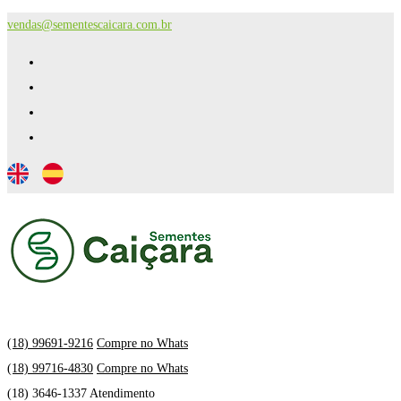
vendas@sementescaicara.com.br
(18) 99691-9216
Compre no Whats
(18) 99716-4830
Compre no Whats
(18) 3646-1337 Atendimento