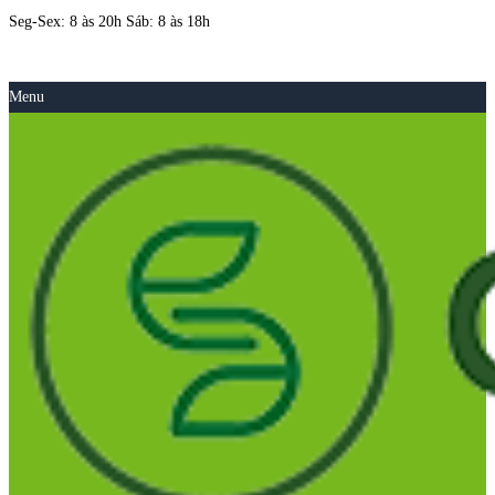
Seg-Sex: 8 às 20h Sáb: 8 às 18h
Menu