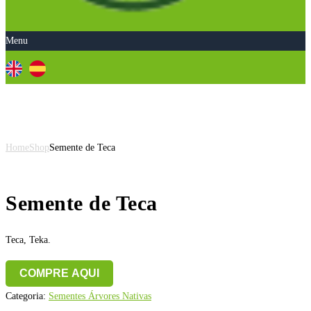
Menu
Semente de Teca
Home
Shop
Semente de Teca
Semente de Teca
Teca, Teka.
COMPRE AQUI
Categoria:
Sementes Árvores Nativas