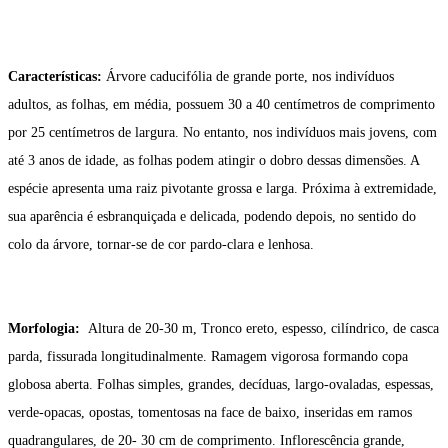
Características:
Árvore caducifólia de grande porte, nos indivíduos
adultos, as folhas, em média, possuem 30 a 40 centímetros de comprimento
por 25 centímetros de largura. No entanto, nos indivíduos mais jovens, com
até 3 anos de idade, as folhas podem atingir o dobro dessas dimensões. A
espécie apresenta uma raiz pivotante grossa e larga. Próxima à extremidade,
sua aparência é esbranquiçada e delicada, podendo depois, no sentido do
colo da árvore, tornar-se de cor pardo-clara e lenhosa.
Morfologia:
Altura de 20-30 m, Tronco ereto, espesso, cilíndrico, de casca
parda, fissurada longitudinalmente. Ramagem vigorosa formando copa
globosa aberta. Folhas simples, grandes, decíduas, largo-ovaladas, espessas,
verde-opacas, opostas, tomentosas na face de baixo, inseridas em ramos
quadrangulares, de 20- 30 cm de comprimento. Inflorescência grande,