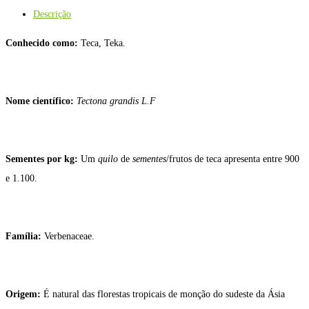
Descrição
Conhecido como:
Teca, Teka.
Nome científico:
Tectona grandis L.F
Sementes por kg:
Um
quilo
de
sementes
/frutos de teca apresenta entre 900
e 1.100.
Família:
Verbenaceae.
Origem:
É natural das florestas tropicais de monção do sudeste da Ásia