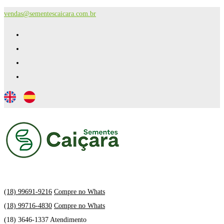
vendas@sementescaicara.com.br
(18) 99691-9216
Compre no Whats
(18) 99716-4830
Compre no Whats
(18) 3646-1337 Atendimento