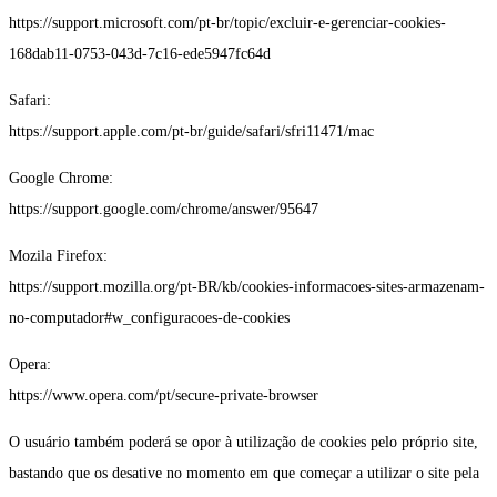
https://support.microsoft.com/pt-br/topic/excluir-e-gerenciar-cookies-
168dab11-0753-043d-7c16-ede5947fc64d
Safari:
https://support.apple.com/pt-br/guide/safari/sfri11471/mac
Google Chrome:
https://support.google.com/chrome/answer/95647
Mozila Firefox:
https://support.mozilla.org/pt-BR/kb/cookies-informacoes-sites-armazenam-
no-computador#w_configuracoes-de-cookies
Opera:
https://www.opera.com/pt/secure-private-browser
O usuário também poderá se opor à utilização de cookies pelo próprio site,
bastando que os desative no momento em que começar a utilizar o site pela