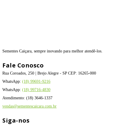
Sementes Caiçara, sempre inovando para melhor atendê-los.
Fale Conosco
Rua Coroados, 250 | Brejo Alegre - SP CEP: 16265-000
WhatsApp:
(18) 99691-9216
WhatsApp:
(18) 99716-4830
Atendimento: (18) 3646-1337
vendas@sementescaicara.com.br
Siga-nos