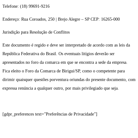
Telefone: (18) 99691-9216
Endereço: Rua Coroados, 250 | Brejo Alegre – SP CEP: 16265-000
Jurisdição para Resolução de Conflitos
Este documento é regido e deve ser interpretado de acordo com as leis da
República Federativa do Brasil. Os eventuais litígios deverão ser
apresentados no foro da comarca em que se encontra a sede da empresa.
Fica eleito o Foro da Comarca de Birigui/SP, como o competente para
dirimir quaisquer questões porventura oriundas do presente documento, com
expressa renúncia a qualquer outro, por mais privilegiado que seja.
[gdpr_preferences text=”Preferências de Privacidade”]