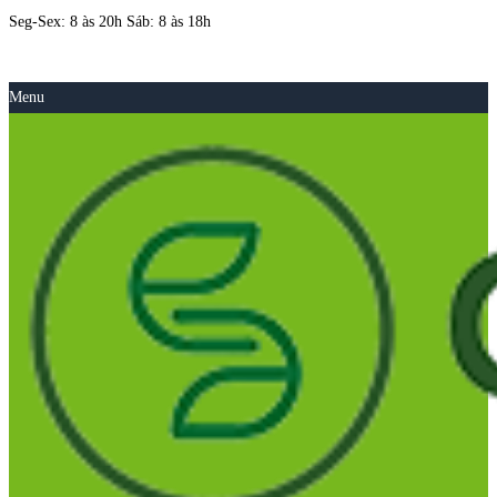
Seg-Sex: 8 às 20h Sáb: 8 às 18h
Menu