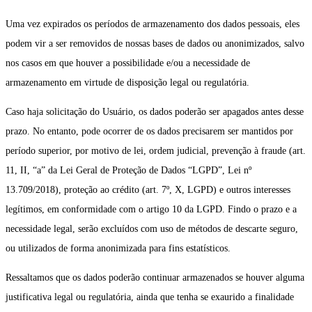
Uma vez expirados os períodos de armazenamento dos dados pessoais, eles
podem vir a ser removidos de nossas bases de dados ou anonimizados, salvo
nos casos em que houver a possibilidade e/ou a necessidade de
armazenamento em virtude de disposição legal ou regulatória.
Caso haja solicitação do Usuário, os dados poderão ser apagados antes desse
prazo. No entanto, pode ocorrer de os dados precisarem ser mantidos por
período superior, por motivo de lei, ordem judicial, prevenção à fraude (art.
11, II, “a” da Lei Geral de Proteção de Dados “LGPD”, Lei nº
13.709/2018), proteção ao crédito (art. 7º, X, LGPD) e outros interesses
legítimos, em conformidade com o artigo 10 da LGPD. Findo o prazo e a
necessidade legal, serão excluídos com uso de métodos de descarte seguro,
ou utilizados de forma anonimizada para fins estatísticos.
Ressaltamos que os dados poderão continuar armazenados se houver alguma
justificativa legal ou regulatória, ainda que tenha se exaurido a finalidade