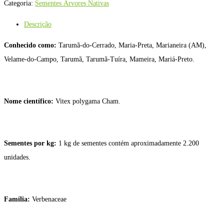
Categoria:
Sementes Árvores Nativas
Descrição
Conhecido como:
Tarumã-do-Cerrado, Maria-Preta, Marianeira (AM),
Velame-do-Campo, Tarumã, Tarumã-Tuíra, Mameira, Mariá-Preto.
Nome científico:
Vitex polygama Cham.
Sementes por kg:
1 kg de sementes contém aproximadamente 2.200
unidades.
Família:
Verbenaceae