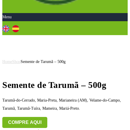
Menu
Semente de Tarumã – 500g
Home
Shop
Semente de Tarumã – 500g
Semente de Tarumã – 500g
Tarumã-do-Cerrado, Maria-Preta, Marianeira (AM), Velame-do-Campo,
Tarumã, Tarumã-Tuíra, Mameira, Mariá-Preto.
COMPRE AQUI