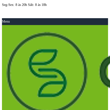
Seg-Sex: 8 às 20h Sáb: 8 às 18h
Menu