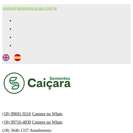
vendas@sementescaicara.com.br
(18) 99691-9216
Compre no Whats
(18) 99716-4830
Compre no Whats
(18) 3646-1337 Atendimento