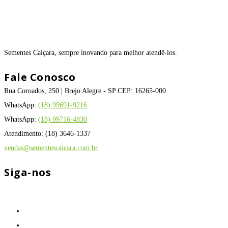
Sementes Caiçara, sempre inovando para melhor atendê-los.
Fale Conosco
Rua Coroados, 250 | Brejo Alegre - SP CEP: 16265-000
WhatsApp:
(18) 99691-9216
WhatsApp:
(18) 99716-4830
Atendimento: (18) 3646-1337
vendas@sementescaicara.com.br
Siga-nos