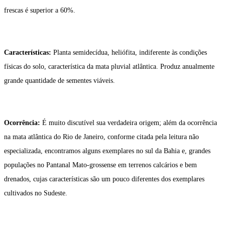
frescas é superior a 60%.
Características:
Planta semidecídua, heliófita, indiferente às condições
físicas do solo, característica da mata pluvial atlântica. Produz anualmente
grande quantidade de sementes viáveis.
Ocorrência:
É muito discutível sua verdadeira origem; além da ocorrência
na mata atlântica do Rio de Janeiro, conforme citada pela leitura não
especializada, encontramos alguns exemplares no sul da Bahia e, grandes
populações no Pantanal Mato-grossense em terrenos calcários e bem
drenados, cujas características são um pouco diferentes dos exemplares
cultivados no Sudeste.