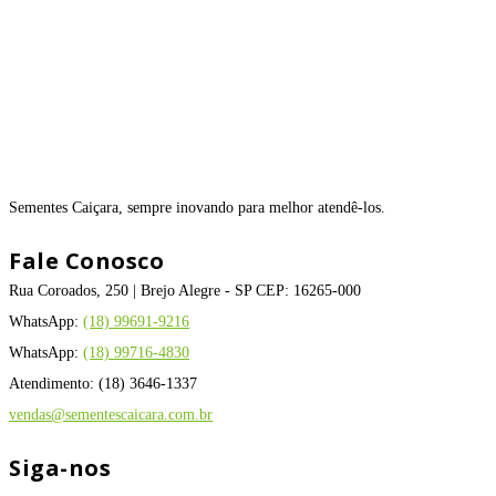
Sementes Caiçara, sempre inovando para melhor atendê-los.
Fale Conosco
Rua Coroados, 250 | Brejo Alegre - SP CEP: 16265-000
WhatsApp:
(18) 99691-9216
WhatsApp:
(18) 99716-4830
Atendimento: (18) 3646-1337
vendas@sementescaicara.com.br
Siga-nos