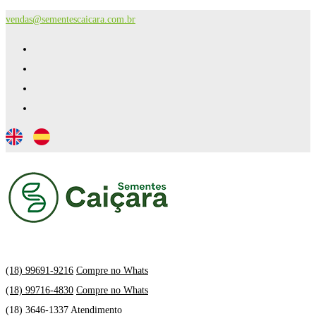
vendas@sementescaicara.com.br
(18) 99691-9216
Compre no Whats
(18) 99716-4830
Compre no Whats
(18) 3646-1337 Atendimento