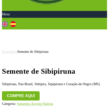
Menu
Semente de Sibipiruna
Home
Shop
Semente de Sibipiruna
Semente de Sibipiruna
Sibipiruna, Pau-Brasil, Sebipira, Sepipiruna e Coração-de-Negro (MS).
COMPRE AQUI
Categoria:
Sementes Árvores Nativas