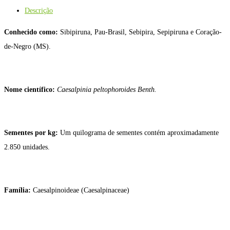
Descrição
Conhecido como:
Sibipiruna, Pau-Brasil, Sebipira, Sepipiruna e Coração-
de-Negro (MS).
Nome científico:
Caesalpinia peltophoroides
Benth.
Sementes por kg:
Um quilograma de sementes contém aproximadamente
2.850 unidades.
Família:
Caesalpinoideae (Caesalpinaceae)