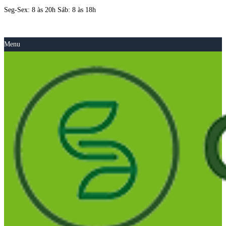
Seg-Sex: 8 às 20h Sáb: 8 às 18h
Menu