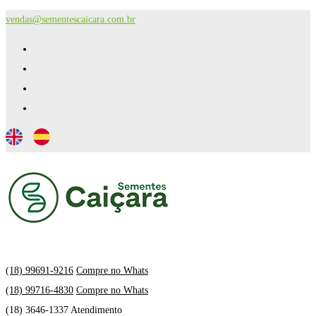
vendas@sementescaicara.com.br
(18) 99691-9216
Compre no Whats
(18) 99716-4830
Compre no Whats
(18) 3646-1337 Atendimento