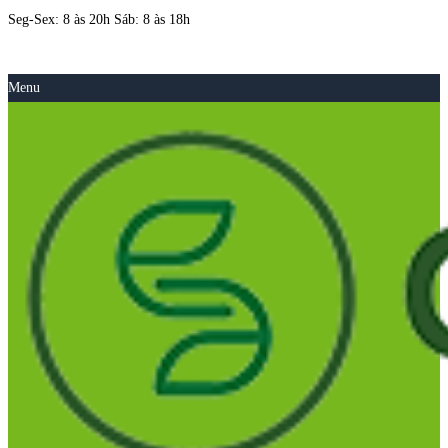
Seg-Sex: 8 às 20h Sáb: 8 às 18h
Menu