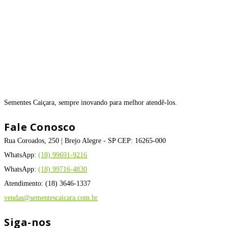
Sementes Caiçara, sempre inovando para melhor atendê-los.
Fale Conosco
Rua Coroados, 250 | Brejo Alegre - SP CEP: 16265-000
WhatsApp:
(18) 99691-9216
WhatsApp:
(18) 99716-4830
Atendimento: (18) 3646-1337
vendas@sementescaicara.com.br
Siga-nos