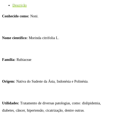
Descrição
Conhecido como:
Noni.
Nome científico:
Morinda citrifolia L.
Família:
Rubiaceae
Origem:
Nativa do Sudeste da Ásia, Indonésia e Polinésia.
Utilidades:
Tratamento de diversas patologias, como: dislipidemia,
diabetes, câncer, hipertensão, cicatrização, dentre outras.