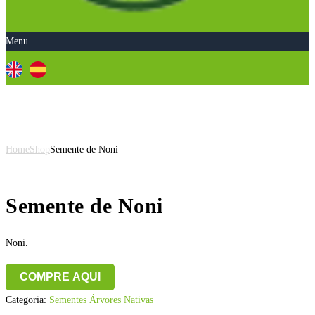
Menu
Semente de Noni
Home
Shop
Semente de Noni
Semente de Noni
Noni.
COMPRE AQUI
Categoria:
Sementes Árvores Nativas