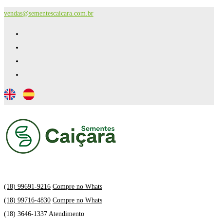
vendas@sementescaicara.com.br
(18) 99691-9216
Compre no Whats
(18) 99716-4830
Compre no Whats
(18) 3646-1337 Atendimento