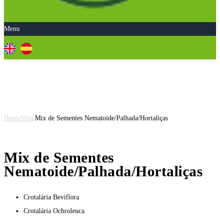
Menu
Mix de Sementes
Nematoide/Palhada/Hortaliças
Home
Shop
Mix de Sementes Nematoide/Palhada/Hortaliças
Mix de Sementes
Nematoide/Palhada/Hortaliças
Crotalária Beviflora
Crotalária Ochroleuca