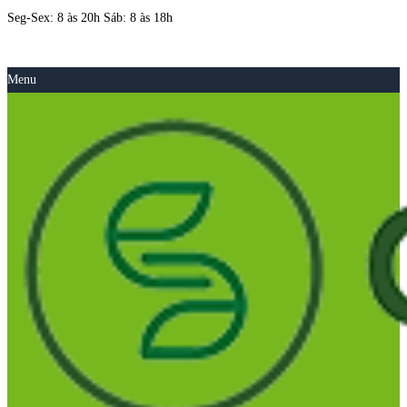
Seg-Sex: 8 às 20h Sáb: 8 às 18h
Menu