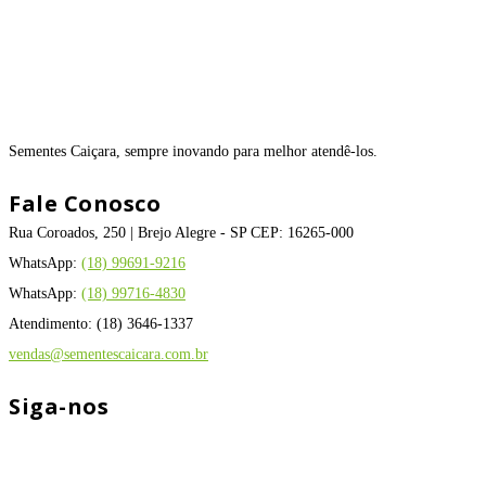
Sementes Caiçara, sempre inovando para melhor atendê-los.
Fale Conosco
Rua Coroados, 250 | Brejo Alegre - SP CEP: 16265-000
WhatsApp:
(18) 99691-9216
WhatsApp:
(18) 99716-4830
Atendimento: (18) 3646-1337
vendas@sementescaicara.com.br
Siga-nos