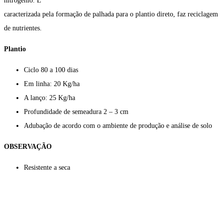
nitrogênio. É
caracterizada pela formação de palhada para o plantio direto, faz reciclagem
de nutrientes.
Plantio
Ciclo
80 a 100 dias
Em linha: 20 Kg/ha
A lanço: 25 Kg/ha
Profundidade de semeadura
2
–
3 cm
Adubação
de acordo com o ambiente de
produção e análise de solo
OBSERVAÇÃO
Resistente a seca