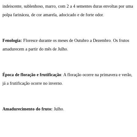
indeiscente, sublenhoso, marro, com 2 a 4 sementes duras envoltas por uma
polpa farinácea, de cor amarela, adocicado e de forte odor.
Fenologia:
Floresce durante os meses de Outubro a Dezembro. Os frutos
amadurecem a partir do mês de Julho.
Época de floração e frutificação
: A floração ocorre na primavera e verão,
já a frutificação ocorre no inverno.
Amadurecimento do fruto:
Julho.