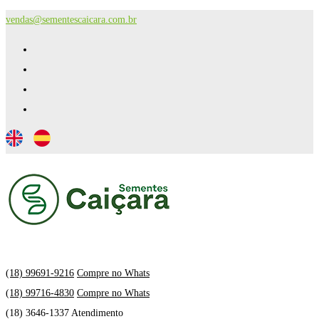
vendas@sementescaicara.com.br
(18) 99691-9216
Compre no Whats
(18) 99716-4830
Compre no Whats
(18) 3646-1337 Atendimento