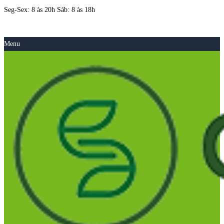
Seg-Sex: 8 às 20h Sáb: 8 às 18h
Menu