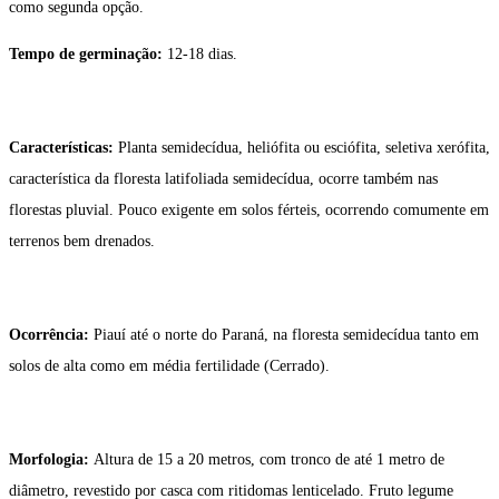
como segunda opção.
Tempo de germinação:
12-18 dias.
Características:
Planta semidecídua, heliófita ou esciófita, seletiva xerófita,
característica da floresta latifoliada semidecídua, ocorre também nas
florestas pluvial. Pouco exigente em solos férteis, ocorrendo comumente em
terrenos bem drenados.
Ocorrência:
Piauí até o norte do Paraná, na floresta semidecídua tanto em
solos de alta como em média fertilidade (Cerrado).
Morfologia:
Altura de 15 a 20 metros, com tronco de até 1 metro de
diâmetro, revestido por casca com ritidomas lenticelado. Fruto legume