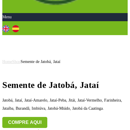
Menu
Semente de Jatobá, Jataí
Home
Shop
Semente de Jatobá, Jataí
Semente de Jatobá, Jataí
Jatobá, Jataí, Jataí-Amarelo, Jataí-Peba, Jitái, Jataí-Vermelho, Farinheira,
Jataíba, Burandã, Imbiúva, Jatobá-Miúdo, Jatobá da Caatinga.
COMPRE AQUI