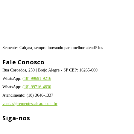
Sementes Caiçara, sempre inovando para melhor atendê-los.
Fale Conosco
Rua Coroados, 250 | Brejo Alegre - SP CEP: 16265-000
WhatsApp:
(18) 99691-9216
WhatsApp:
(18) 99716-4830
Atendimento: (18) 3646-1337
vendas@sementescaicara.com.br
Siga-nos