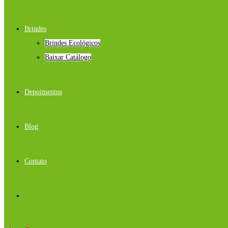
Brindes
Brindes Ecológicos
Baixar Catálogo
Depoimentos
Blog
Contato