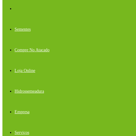
Sementes
Compre No Atacado
Loja Online
Hidrossemeadura
Empresa
Serviços