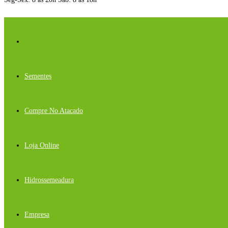
Sementes
Compre No Atacado
Loja Online
Hidrossemeadura
Empresa