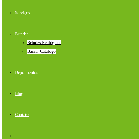
Serviços
Brindes
Brindes Ecológicos
Baixar Catálogo
Depoimentos
Blog
Contato