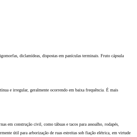
gomorfas, diclamídeas, dispostas em panículas terminais. Fruto cápsula
contínua e irregular, geralmente ocorrendo em baixa frequência. É mais
ernas em construção civil, como tábuas e tacos para assoalho, rodapés,
ente útil para arborização de ruas estreitas sob fiação elétrica, em virtude