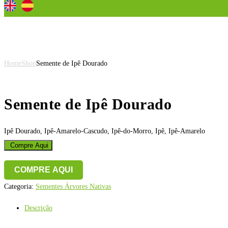
Semente de Ipê Dourado
Home
Shop
Semente de Ipê Dourado
Semente de Ipê Dourado
Ipê Dourado, Ipê-Amarelo-Cascudo, Ipê-do-Morro, Ipê, Ipê-Amarelo
Compre Aqui
COMPRE AQUI
Categoria:
Sementes Árvores Nativas
Descrição