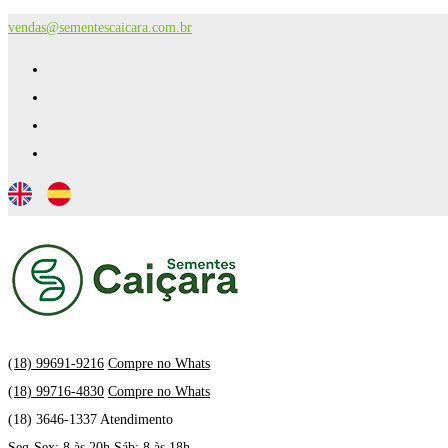
vendas@sementescaicara.com.br
(18) 99691-9216
Compre no Whats
(18) 99716-4830
Compre no Whats
(18) 3646-1337 Atendimento
Seg-Sex: 8 às 20h Sáb: 8 às 18h