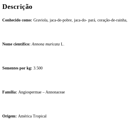
Descrição
Conhecido como:
Graviola, jaca-de-pobre, jaca-do- pará, coração-de-rainha
Nome científico:
Annona muricata
L.
Sementes por kg:
3.500
Família:
Angiospermae – Annonaceae
Origem:
América Tropical