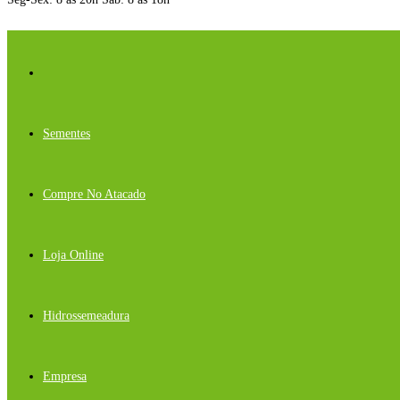
Sementes
Compre No Atacado
Loja Online
Hidrossemeadura
Empresa