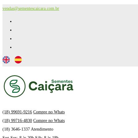
vendas@sementescaicara.com.br
(18) 99691-9216
Compre no Whats
(18) 99716-4830
Compre no Whats
(18) 3646-1337 Atendimento
Seg-Sex: 8 às 20h Sáb: 8 às 18h