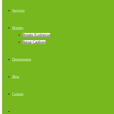
Serviços
Brindes
Brindes Ecológicos
Baixar Catálogo
Depoimentos
Blog
Contato