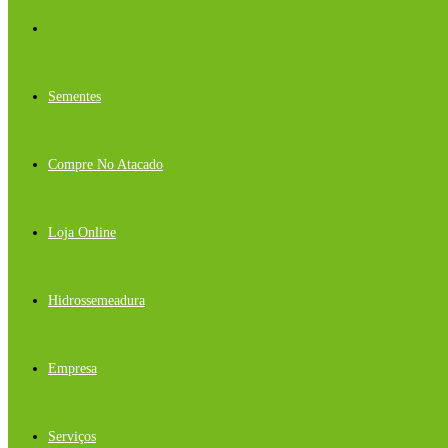
Sementes
Compre No Atacado
Loja Online
Hidrossemeadura
Empresa
Serviços