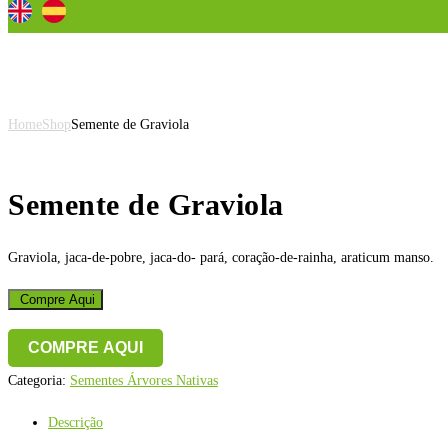
Semente de Graviola
Home
Shop
Semente de Graviola
Semente de Graviola
Graviola, jaca-de-pobre, jaca-do- pará, coração-de-rainha, araticum manso.
Compre Aqui
COMPRE AQUI
Categoria:
Sementes Árvores Nativas
Descrição