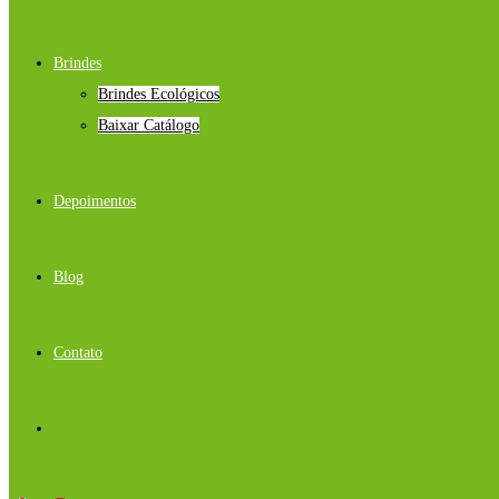
Brindes
Brindes Ecológicos
Baixar Catálogo
Depoimentos
Blog
Contato