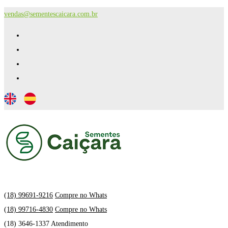
vendas@sementescaicara.com.br
(18) 99691-9216
Compre no Whats
(18) 99716-4830
Compre no Whats
(18) 3646-1337 Atendimento