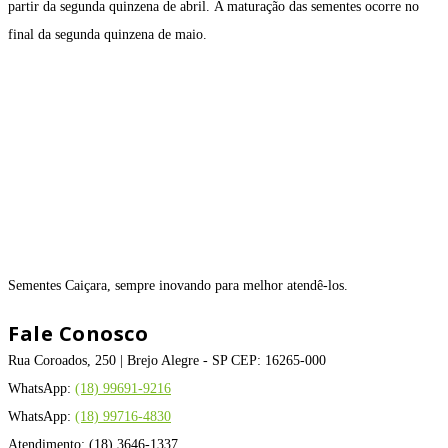
partir da segunda quinzena de abril. A maturação das sementes ocorre no
final da segunda quinzena de maio.
Sementes Caiçara, sempre inovando para melhor atendê-los.
Fale Conosco
Rua Coroados, 250 | Brejo Alegre - SP CEP: 16265-000
WhatsApp:
(18) 99691-9216
WhatsApp:
(18) 99716-4830
Atendimento: (18) 3646-1337