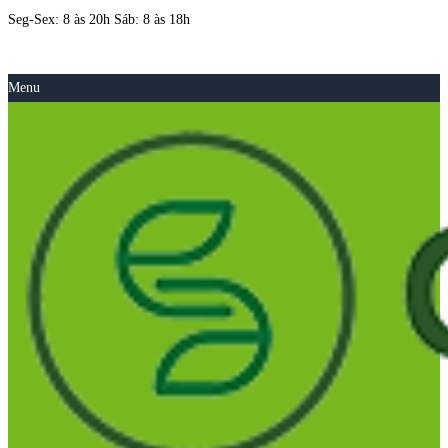
Seg-Sex: 8 às 20h Sáb: 8 às 18h
Menu