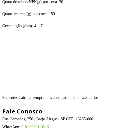
Quant de adubo NPK(g) por cova: 30
Quant. esterco (g) por cova: 150
Germinação (dias): 4 – 7
Sementes Caiçara, sempre inovando para melhor atendê-los.
Fale Conosco
Rua Coroados, 250 | Brejo Alegre - SP CEP: 16265-000
WhatsApp:
(18) 99691-9216