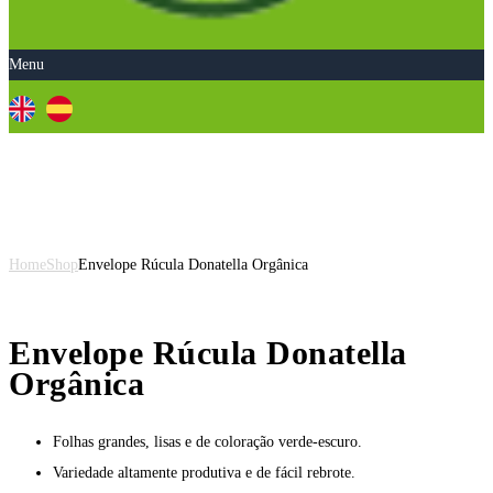
Menu
Envelope Rúcula Donatella
Orgânica
Home
Shop
Envelope Rúcula Donatella Orgânica
Envelope Rúcula Donatella
Orgânica
Folhas grandes, lisas e de coloração verde-escuro.
Variedade altamente produtiva e de fácil rebrote.