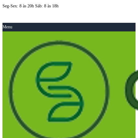
Seg-Sex: 8 às 20h Sáb: 8 às 18h
Menu