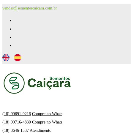
vendas@sementescaicara.com.br
(18) 99691-9216
Compre no Whats
(18) 99716-4830
Compre no Whats
(18) 3646-1337 Atendimento