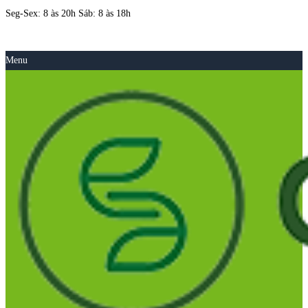
Seg-Sex: 8 às 20h Sáb: 8 às 18h
Menu