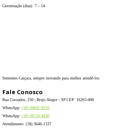
Germinação (dias): 7 – 14
Sementes Caiçara, sempre inovando para melhor atendê-los.
Fale Conosco
Rua Coroados, 250 | Brejo Alegre - SP CEP: 16265-000
WhatsApp:
(18) 99691-9216
WhatsApp:
(18) 99716-4830
Atendimento: (18) 3646-1337