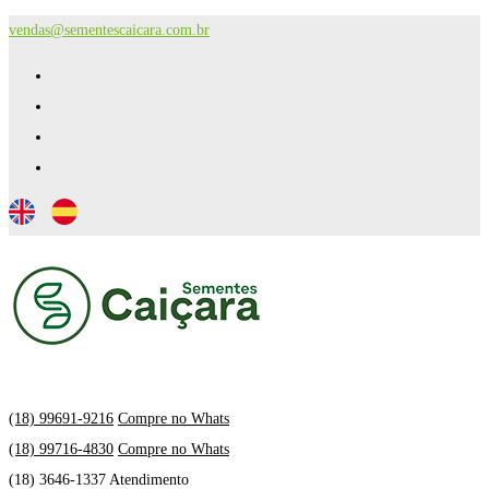
vendas@sementescaicara.com.br
(18) 99691-9216
Compre no Whats
(18) 99716-4830
Compre no Whats
(18) 3646-1337 Atendimento