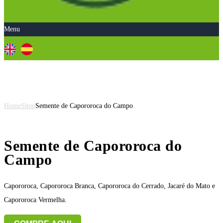
Menu
Semente de Capororoca do Campo
Home
Shop
Semente de Capororoca do Campo
Semente de Capororoca do
Campo
Capororoca, Capororoca Branca, Capororoca do Cerrado, Jacaré do Mato e
Capororoca Vermelha.