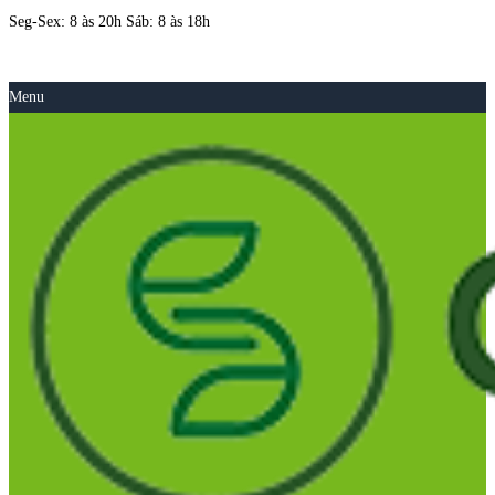
Seg-Sex: 8 às 20h Sáb: 8 às 18h
Menu