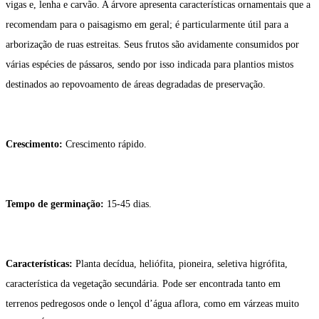
vigas e, lenha e carvão. A árvore apresenta características ornamentais que a
recomendam para o paisagismo em geral; é particularmente útil para a
arborização de ruas estreitas. Seus frutos são avidamente consumidos por
várias espécies de pássaros, sendo por isso indicada para plantios mistos
destinados ao repovoamento de áreas degradadas de preservação.
Crescimento:
Crescimento rápido.
Tempo de germinação:
15-45 dias.
Características:
Planta decídua, heliófita, pioneira, seletiva higrófita,
característica da vegetação secundária. Pode ser encontrada tanto em
terrenos pedregosos onde o lençol d’água aflora, como em várzeas muito