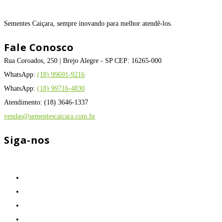
Sementes Caiçara, sempre inovando para melhor atendê-los.
Fale Conosco
Rua Coroados, 250 | Brejo Alegre - SP CEP: 16265-000
WhatsApp:
(18) 99691-9216
WhatsApp:
(18) 99716-4830
Atendimento: (18) 3646-1337
vendas@sementescaicara.com.br
Siga-nos