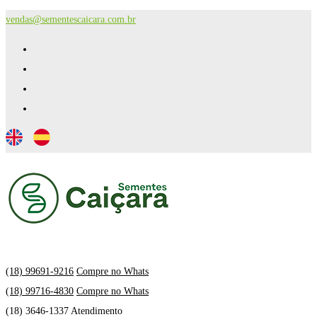
vendas@sementescaicara.com.br
(18) 99691-9216
Compre no Whats
(18) 99716-4830
Compre no Whats
(18) 3646-1337 Atendimento