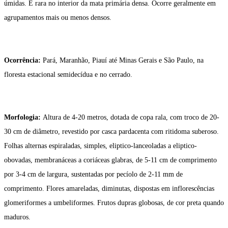
úmidas. É rara no interior da mata primária densa. Ocorre geralmente em
agrupamentos mais ou menos densos.
Ocorrência:
Pará, Maranhão, Piauí até Minas Gerais e São Paulo, na
floresta estacional semidecídua e no cerrado.
Morfologia:
Altura de 4-20 metros, dotada de copa rala, com troco de 20-
30 cm de diâmetro, revestido por casca pardacenta com ritidoma suberoso.
Folhas alternas espiraladas, simples, eliptico-lanceoladas a eliptico-
obovadas, membranáceas a coriáceas glabras, de 5-11 cm de comprimento
por 3-4 cm de largura, sustentadas por pecíolo de 2-11 mm de
comprimento. Flores amareladas, diminutas, dispostas em inflorescências
glomeriformes a umbeliformes. Frutos dupras globosas, de cor preta quando
maduros.