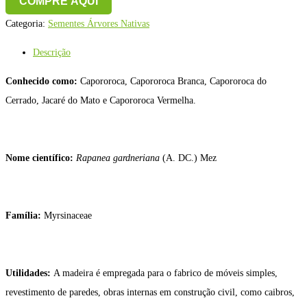
COMPRE AQUI
Categoria:
Sementes Árvores Nativas
Descrição
Conhecido como:
Capororoca, Capororoca Branca, Capororoca do
Cerrado, Jacaré do Mato e Capororoca Vermelha.
Nome científico:
Rapanea gardneriana
(A. DC.) Mez
Família:
Myrsinaceae
Utilidades:
A madeira é empregada para o fabrico de móveis simples,
revestimento de paredes, obras internas em construção civil, como caibros,