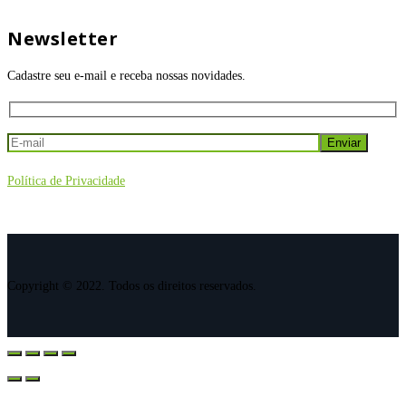
Newsletter
Cadastre seu e-mail e receba nossas novidades.
Política de Privacidade
Copyright © 2022. Todos os direitos reservados.