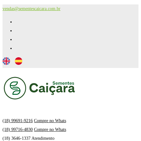
vendas@sementescaicara.com.br
(18) 99691-9216
Compre no Whats
(18) 99716-4830
Compre no Whats
(18) 3646-1337 Atendimento