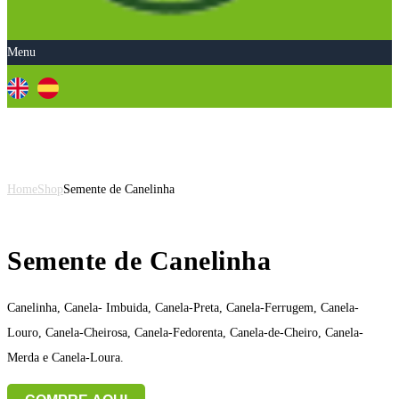
Menu
Semente de Canelinha
Home
Shop
Semente de Canelinha
Semente de Canelinha
Canelinha, Canela- Imbuida, Canela-Preta, Canela-Ferrugem, Canela-
Louro, Canela-Cheirosa, Canela-Fedorenta, Canela-de-Cheiro, Canela-
Merda e Canela-Loura.