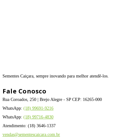
Sementes Caiçara, sempre inovando para melhor atendê-los.
Fale Conosco
Rua Coroados, 250 | Brejo Alegre - SP CEP: 16265-000
WhatsApp:
(18) 99691-9216
WhatsApp:
(18) 99716-4830
Atendimento: (18) 3646-1337
vendas@sementescaicara.com.br