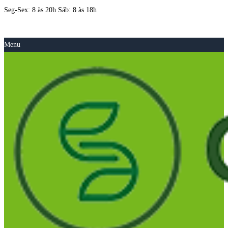
Seg-Sex: 8 às 20h Sáb: 8 às 18h
Menu