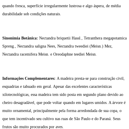
quando fresca, superfície irregularmente lustrosa e algo áspera, de média
durabilidade sob condições naturais.
Sinonímia Botânica:
Nectandra briquetii Hassl., Tetranthera megapotamica
Spreng., Nectandra saligna Nees, Nectandra tweediei (Meisn.) Mez,
Nectandra racemifera Meisn. e Oreodaphne teediei Meisn.
Informações Complementares:
A madeira presta-se para construção civil,
esquadrias e tabuado em geral. Apesar das excelentes características
xilotecnológicas, essa madeira tem sido posta em segundo plano devido ao
cheiro desagradável, que pode voltar quando em lugares umidos. A árvore é
muito ornamental, principalmente pela forma arredondada de sua copa, o
que tem incentivado seu cultivo nas ruas de São Paulo e do Paraná. Seus
frutos são muito procurados por aves.