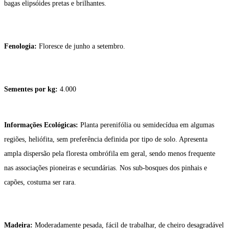
bagas elipsóides pretas e brilhantes.
Fenologia:
Floresce de junho a setembro.
Sementes por kg:
4.000
Informações Ecológicas:
Planta perenifólia ou semidecídua em algumas
regiões, heliófita, sem preferência definida por tipo de solo. Apresenta
ampla dispersão pela floresta ombrófila em geral, sendo menos frequente
nas associações pioneiras e secundárias. Nos sub-bosques dos pinhais e
capões, costuma ser rara.
Madeira:
Moderadamente pesada, fácil de trabalhar, de cheiro desagradável