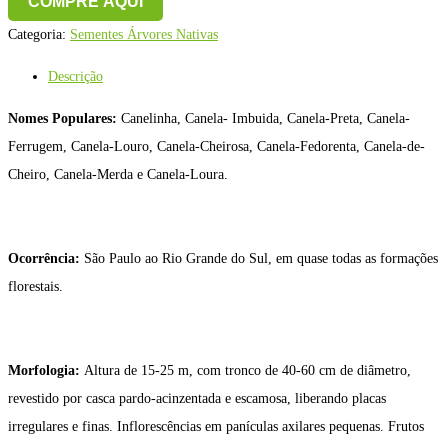
COMPRE AQUI
Categoria:
Sementes Árvores Nativas
Descrição
Nomes Populares:
Canelinha, Canela- Imbuida, Canela-Preta, Canela-
Ferrugem, Canela-Louro, Canela-Cheirosa, Canela-Fedorenta, Canela-de-
Cheiro, Canela-Merda e Canela-Loura.
Ocorrência:
São Paulo ao Rio Grande do Sul, em quase todas as formações
florestais.
Morfologia:
Altura de 15-25 m, com tronco de 40-60 cm de diâmetro,
revestido por casca pardo-acinzentada e escamosa, liberando placas
irregulares e finas. Inflorescências em panículas axilares pequenas. Frutos