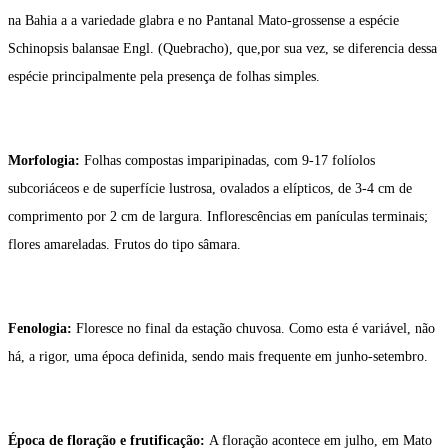
na Bahia a a variedade glabra e no Pantanal Mato-grossense a espécie
Schinopsis balansae Engl. (Quebracho), que,por sua vez, se diferencia dessa
espécie principalmente pela presença de folhas simples.
Morfologia:
Folhas compostas imparipinadas, com 9-17 folíolos
subcoriáceos e de superfície lustrosa, ovalados a elípticos, de 3-4 cm de
comprimento por 2 cm de largura. Inflorescências em panículas terminais;
flores amareladas. Frutos do tipo sâmara.
Fenologia:
Floresce no final da estação chuvosa. Como esta é variável, não
há, a rigor, uma época definida, sendo mais frequente em junho-setembro.
Época de floração e frutificação:
A floração acontece em julho, em Mato