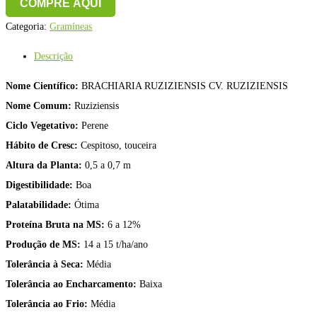
COMPRE AQUI
Categoria:
Gramíneas
Descrição
Nome Científico:
BRACHIARIA RUZIZIENSIS CV. RUZIZIENSIS
Nome Comum:
Ruziziensis
Ciclo Vegetativo:
Perene
Hábito de Cresc:
Cespitoso, touceira
Altura da Planta:
0,5 a 0,7 m
Digestibilidade:
Boa
Palatabilidade:
Ótima
Proteína Bruta na MS:
6 a 12%
Produção de MS:
14 a 15 t/ha/ano
Tolerância à Seca:
Média
Tolerância ao Encharcamento:
Baixa
Tolerância ao Frio:
Média