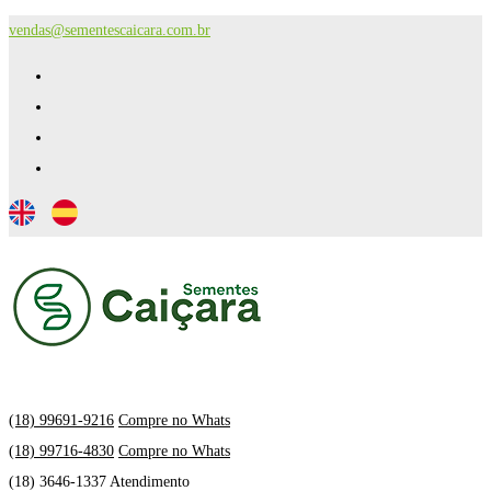
vendas@sementescaicara.com.br
(18) 99691-9216
Compre no Whats
(18) 99716-4830
Compre no Whats
(18) 3646-1337 Atendimento