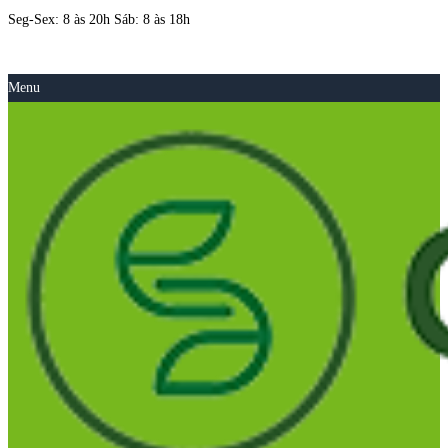
Seg-Sex: 8 às 20h Sáb: 8 às 18h
Menu