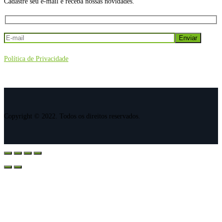
Cadastre seu e-mail e receba nossas novidades.
Política de Privacidade
Copyright © 2022. Todos os direitos reservados.