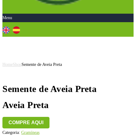
Menu
Semente de Aveia Preta
Home
Shop
Semente de Aveia Preta
Semente de Aveia Preta
Aveia Preta
COMPRE AQUI
Categoria:
Gramíneas