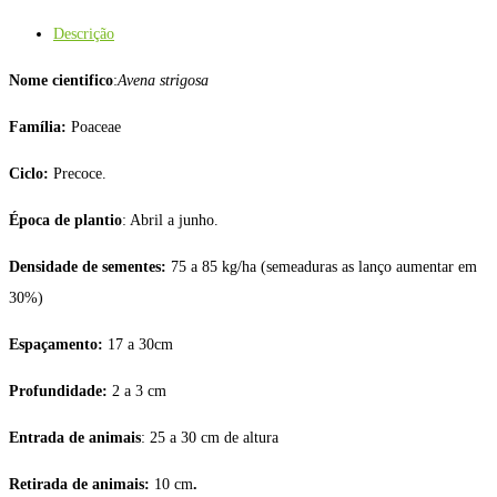
Descrição
Nome cientifico
:
Avena strigosa
Família:
Poaceae
Ciclo:
Precoce.
Época de plantio
: Abril a junho.
Densidade de sementes:
75 a 85 kg/ha (semeaduras as lanço aumentar em
30%)
Espaçamento:
17 a 30cm
Profundidade:
2 a 3 cm
Entrada de animais
: 25 a 30 cm de altura
Retirada de animais:
10 cm
.