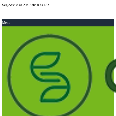
Seg-Sex: 8 às 20h Sáb: 8 às 18h
Menu