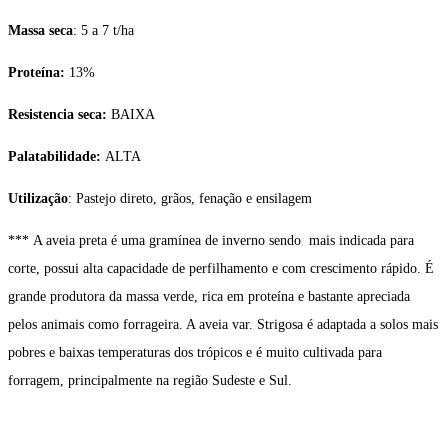
Massa seca
: 5 a 7 t/ha
Proteína:
13%
Resistencia seca:
BAIXA
Palatabilidade:
ALTA
Utilização
: Pastejo direto, grãos, fenação e ensilagem
*** A aveia preta é uma gramínea de inverno sendo mais indicada para
corte, possui alta capacidade de perfilhamento e com crescimento rápido. É
grande produtora da massa verde, rica em proteína e bastante apreciada
pelos animais como forrageira. A aveia var. Strigosa é adaptada a solos mais
pobres e baixas temperaturas dos trópicos e é muito cultivada para
forragem, principalmente na região Sudeste e Sul.