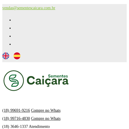
vendas@sementescaicara.com.br
(18) 99691-9216
Compre no Whats
(18) 99716-4830
Compre no Whats
(18) 3646-1337 Atendimento