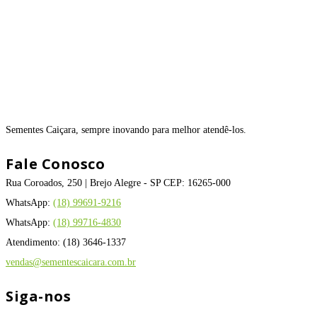
Sementes Caiçara, sempre inovando para melhor atendê-los.
Fale Conosco
Rua Coroados, 250 | Brejo Alegre - SP CEP: 16265-000
WhatsApp:
(18) 99691-9216
WhatsApp:
(18) 99716-4830
Atendimento: (18) 3646-1337
vendas@sementescaicara.com.br
Siga-nos