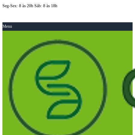
Seg-Sex: 8 às 20h Sáb: 8 às 18h
Menu