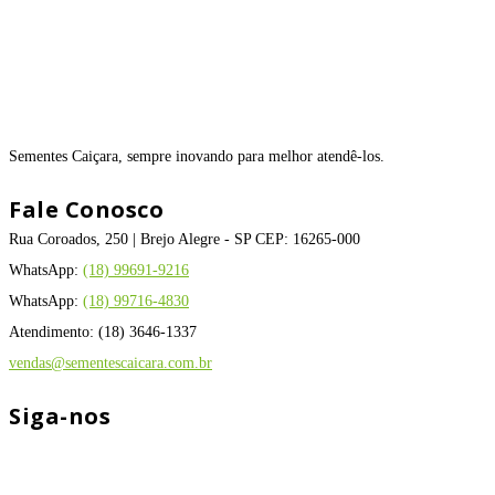
Sementes Caiçara, sempre inovando para melhor atendê-los.
Fale Conosco
Rua Coroados, 250 | Brejo Alegre - SP CEP: 16265-000
WhatsApp:
(18) 99691-9216
WhatsApp:
(18) 99716-4830
Atendimento: (18) 3646-1337
vendas@sementescaicara.com.br
Siga-nos