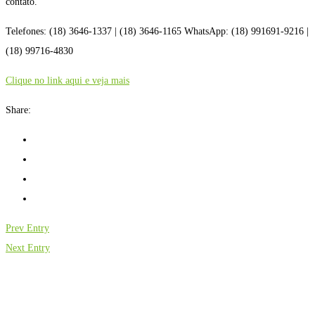
contato.
Telefones: (18) 3646-1337 | (18) 3646-1165 WhatsApp: (18) 991691-9216 |
(18) 99716-4830
Clique no link aqui e veja mais
Share:
Prev Entry
Next Entry