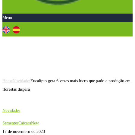
Menu
Eucalipto gera 6 vezes mais lucro
que gado e produção em florestas
dispara
Home
Novidades
Eucalipto gera 6 vezes mais lucro que gado e produção em
florestas dispara
Novidades
SementesCaicaraNew
17 de novembro de 2023