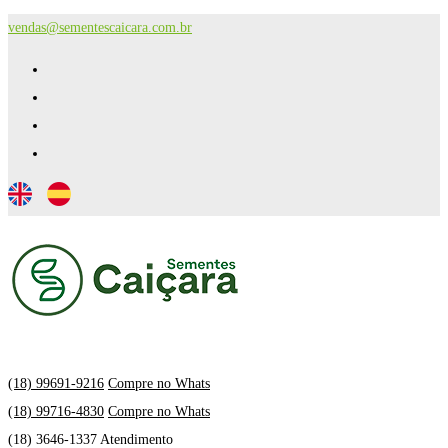
vendas@sementescaicara.com.br
(18) 99691-9216
Compre no Whats
(18) 99716-4830
Compre no Whats
(18) 3646-1337 Atendimento