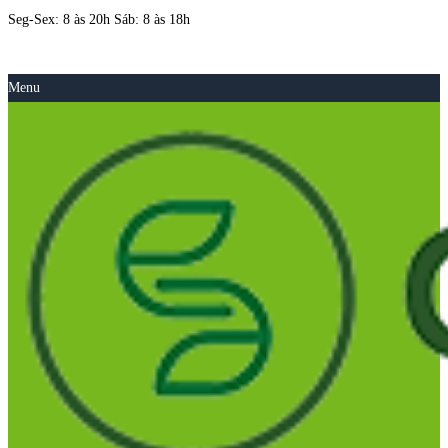
Seg-Sex: 8 às 20h Sáb: 8 às 18h
Menu