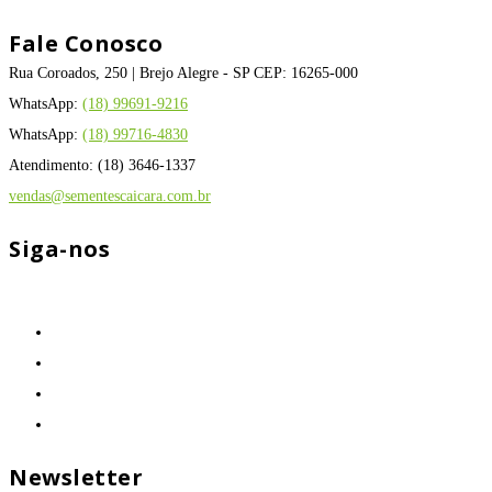
Fale Conosco
Rua Coroados, 250 | Brejo Alegre - SP CEP: 16265-000
WhatsApp:
(18) 99691-9216
WhatsApp:
(18) 99716-4830
Atendimento: (18) 3646-1337
vendas@sementescaicara.com.br
Siga-nos
Newsletter