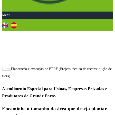
Menu
Elaboração e execução de PTRF
(Projeto técnico de reconstituição
de flora)
Home
Elaboração e execução de PTRF (Projeto técnico de reconstituição de
flora)
Atendimento Especial para Usinas, Empresas Privadas e
Produtores de Grande Porte.
Encaminhe o tamanho da área que deseja plantar