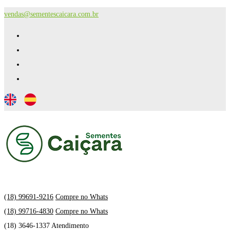
vendas@sementescaicara.com.br
(18) 99691-9216
Compre no Whats
(18) 99716-4830
Compre no Whats
(18) 3646-1337 Atendimento