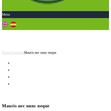
Menu
Mauris nec nunc neque
Home
Livestock
Mauris nec nunc neque
Mauris nec nunc neque