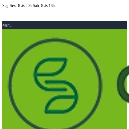
Seg-Sex: 8 às 20h Sáb: 8 às 18h
Menu