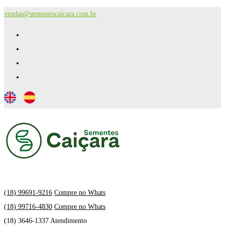
vendas@sementescaicara.com.br
(18) 99691-9216
Compre no Whats
(18) 99716-4830
Compre no Whats
(18) 3646-1337 Atendimento