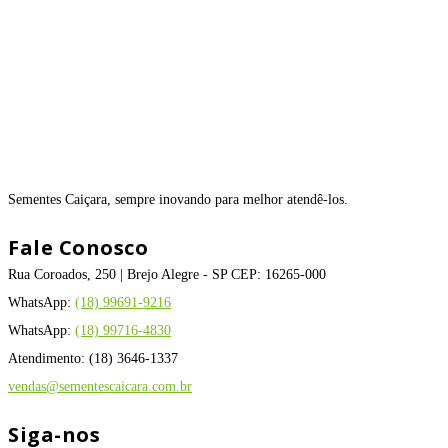
Sementes Caiçara, sempre inovando para melhor atendê-los.
Fale Conosco
Rua Coroados, 250 | Brejo Alegre - SP CEP: 16265-000
WhatsApp:
(18) 99691-9216
WhatsApp:
(18) 99716-4830
Atendimento: (18) 3646-1337
vendas@sementescaicara.com.br
Siga-nos