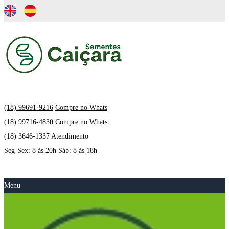
(18) 99691-9216
Compre no Whats
(18) 99716-4830
Compre no Whats
(18) 3646-1337 Atendimento
Seg-Sex: 8 às 20h Sáb: 8 às 18h
Menu