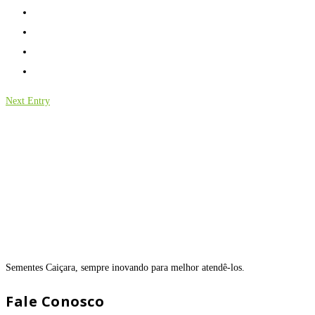
Next Entry
Sementes Caiçara, sempre inovando para melhor atendê-los.
Fale Conosco