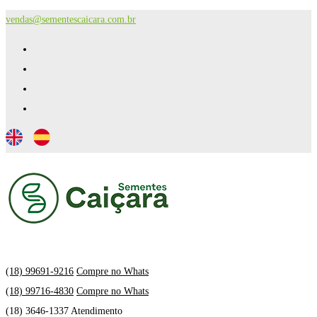
vendas@sementescaicara.com.br
(18) 99691-9216
Compre no Whats
(18) 99716-4830
Compre no Whats
(18) 3646-1337 Atendimento