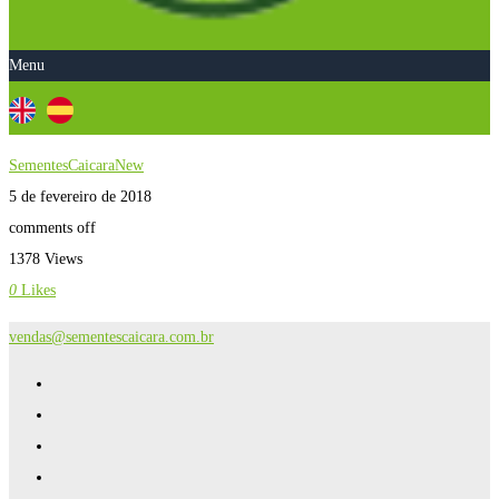
Menu
SementesCaicaraNew
5 de fevereiro de 2018
comments off
1378 Views
0
Likes
vendas@sementescaicara.com.br