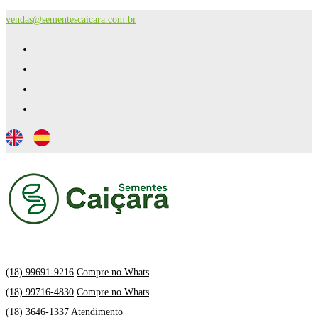
vendas@sementescaicara.com.br
(18) 99691-9216
Compre no Whats
(18) 99716-4830
Compre no Whats
(18) 3646-1337 Atendimento