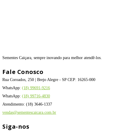
Sementes Caiçara, sempre inovando para melhor atendê-los.
Fale Conosco
Rua Coroados, 250 | Brejo Alegre - SP CEP: 16265-000
WhatsApp:
(18) 99691-9216
WhatsApp:
(18) 99716-4830
Atendimento: (18) 3646-1337
vendas@sementescaicara.com.br
Siga-nos