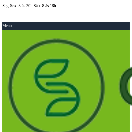
Seg-Sex: 8 às 20h Sáb: 8 às 18h
Menu