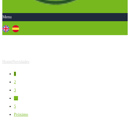
Menu
Categoria:
Novidades
Home
Novidades
1
2
3
…
5
Próximo