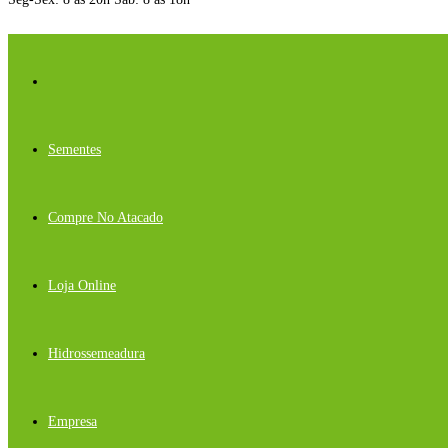
Sementes
Compre No Atacado
Loja Online
Hidrossemeadura
Empresa