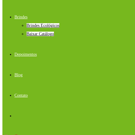
Brindes
Brindes Ecológicos
Baixar Catálogo
Depoimentos
Blog
Contato