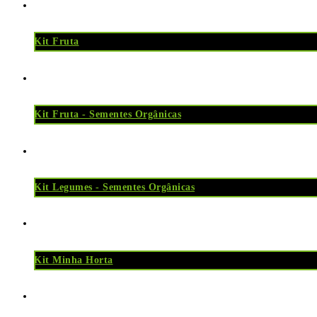
Kit Fruta
Kit Fruta - Sementes Orgânicas
Kit Legumes - Sementes Orgânicas
Kit Minha Horta