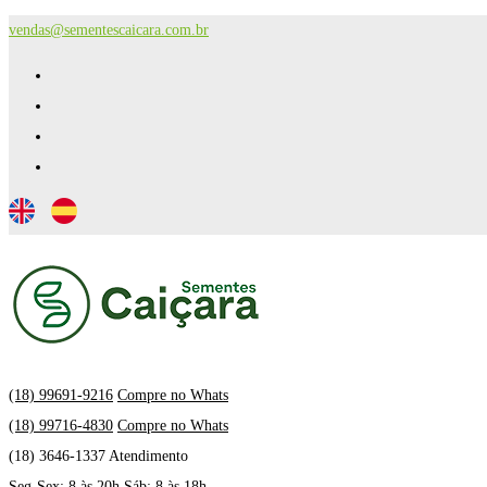
vendas@sementescaicara.com.br
(18) 99691-9216
Compre no Whats
(18) 99716-4830
Compre no Whats
(18) 3646-1337 Atendimento
Seg-Sex: 8 às 20h Sáb: 8 às 18h