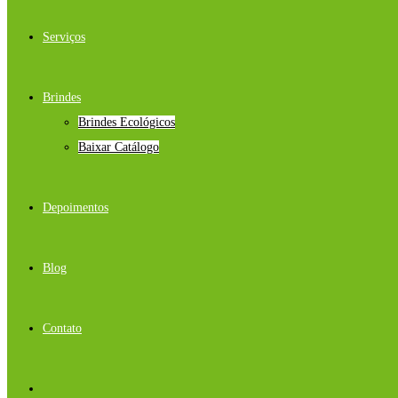
Serviços
Brindes
Brindes Ecológicos
Baixar Catálogo
Depoimentos
Blog
Contato