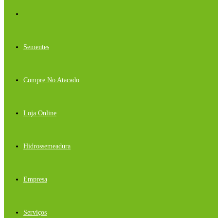
Sementes
Compre No Atacado
Loja Online
Hidrossemeadura
Empresa
Serviços