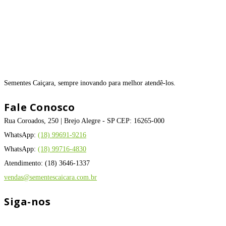
Sementes Caiçara, sempre inovando para melhor atendê-los.
Fale Conosco
Rua Coroados, 250 | Brejo Alegre - SP CEP: 16265-000
WhatsApp:
(18) 99691-9216
WhatsApp:
(18) 99716-4830
Atendimento: (18) 3646-1337
vendas@sementescaicara.com.br
Siga-nos