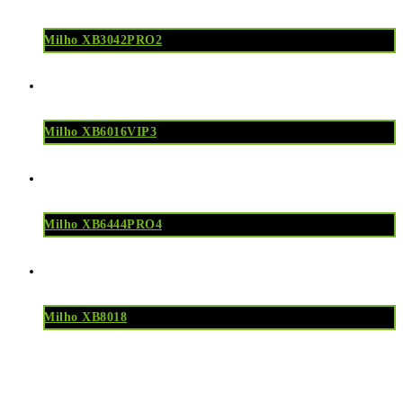
Milho XB3042PRO2
Milho XB6016VIP3
Milho XB6444PRO4
Milho XB8018