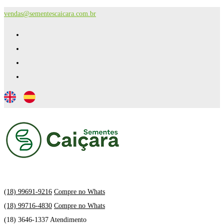
vendas@sementescaicara.com.br
(18) 99691-9216
Compre no Whats
(18) 99716-4830
Compre no Whats
(18) 3646-1337 Atendimento