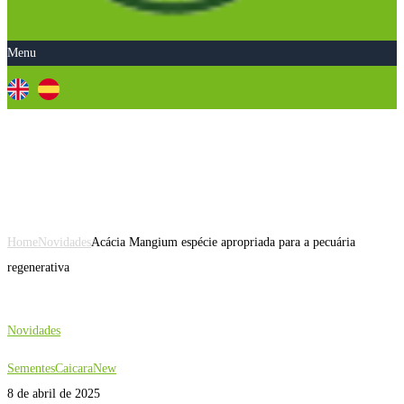
Menu
Acácia Mangium espécie
apropriada para a pecuária
regenerativa
Home
Novidades
Acácia Mangium espécie apropriada para a pecuária
regenerativa
Novidades
SementesCaicaraNew
8 de abril de 2025