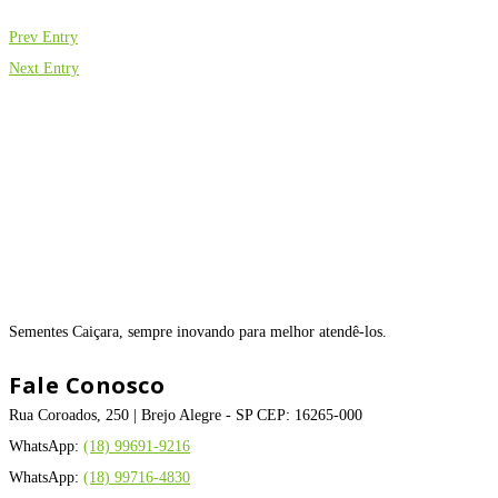
Prev Entry
Next Entry
Sementes Caiçara, sempre inovando para melhor atendê-los.
Fale Conosco
Rua Coroados, 250 | Brejo Alegre - SP CEP: 16265-000
WhatsApp:
(18) 99691-9216
WhatsApp:
(18) 99716-4830