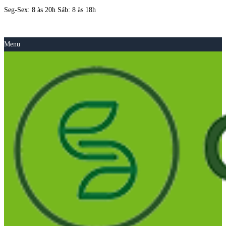
Seg-Sex: 8 às 20h Sáb: 8 às 18h
Menu